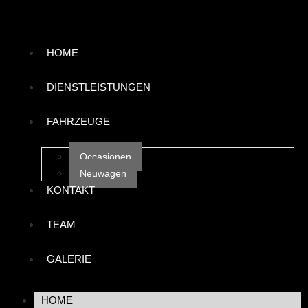
HOME
DIENSTLEISTUNGEN
FAHRZEUGE
Occasionen
Neuwagen
KONTAKT
TEAM
GALERIE
HOME