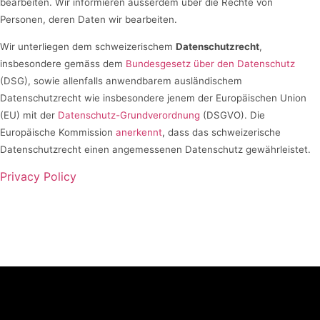
bearbeiten. Wir informieren ausserdem über die Rechte von
Personen, deren Daten wir bearbeiten.
Wir unterliegen dem schweizerischem
Datenschutzrecht
,
insbesondere gemäss dem
Bundesgesetz über den Datenschutz
(DSG), sowie allenfalls anwendbarem ausländischem
Datenschutzrecht wie insbesondere jenem der Europäischen Union
(EU) mit der
Datenschutz-Grundverordnung
(DSGVO). Die
Europäische Kommission
anerkennt
,
dass das schweizerische
Datenschutzrecht einen angemessenen Datenschutz gewährleistet.
Privacy Policy